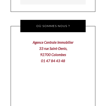
OÙ SOMMES NOUS ?
Agence Centrale Immobilier
33 rue Saint-Denis,
92700 Colombes
01 47 84 43 48