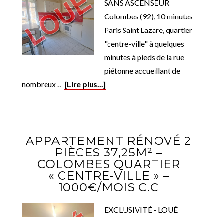
SANS ASCENSEUR
Colombes (92), 10 minutes
Paris Saint Lazare, quartier
"centre-ville" à quelques
minutes à pieds de la rue
piétonne accueillant de
nombreux …
[Lire plus...]
APPARTEMENT RÉNOVÉ 2
PIÈCES 37,25M² –
COLOMBES QUARTIER
« CENTRE-VILLE » –
1000€/MOIS C.C
EXCLUSIVITÉ - LOUÉ