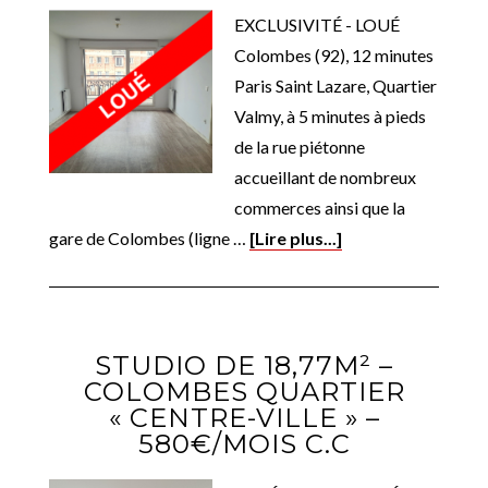
EXCLUSIVITÉ - LOUÉ
Colombes (92), 12 minutes
Paris Saint Lazare, Quartier
Valmy, à 5 minutes à pieds
de la rue piétonne
accueillant de nombreux
commerces ainsi que la
gare de Colombes (ligne …
[Lire plus...]
STUDIO DE 18,77M² –
COLOMBES QUARTIER
« CENTRE-VILLE » –
580€/MOIS C.C