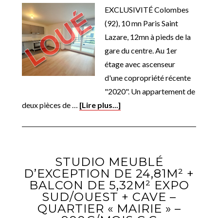
EXCLUSIVITÉ Colombes
(92), 10 mn Paris Saint
Lazare, 12mn à pieds de la
gare du centre. Au 1er
étage avec ascenseur
d'une copropriété récente
"2020". Un appartement de
deux pièces de …
[Lire plus...]
STUDIO MEUBLÉ
D’EXCEPTION DE 24,81M² +
BALCON DE 5,32M² EXPO
SUD/OUEST + CAVE –
QUARTIER « MAIRIE » –