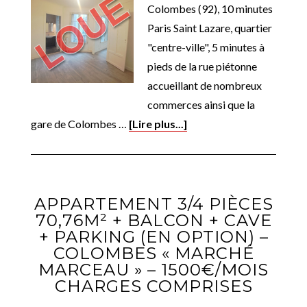
Colombes (92), 10 minutes
Paris Saint Lazare, quartier
"centre-ville", 5 minutes à
pieds de la rue piétonne
accueillant de nombreux
commerces ainsi que la
gare de Colombes …
[Lire plus...]
APPARTEMENT 3/4 PIÈCES
70,76M² + BALCON + CAVE
+ PARKING (EN OPTION) –
COLOMBES « MARCHÉ
MARCEAU » – 1500€/MOIS
CHARGES COMPRISES