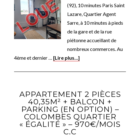
(92), 10 minutes Paris Saint
Lazare, Quartier Agent
Sarre, à 10 minutes à pieds
de la gare et de la rue
piétonne accueillant de
nombreux commerces. Au
4ème et dernier …
[Lire plus...]
APPARTEMENT 2 PIÈCES
40,35M² + BALCON +
PARKING (EN OPTION) –
COLOMBES QUARTIER
« ÉGALITÉ » – 970€/MOIS
C.C