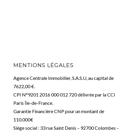
MENTIONS LÉGALES
Agence Centrale Immobilier, S.A.S.U, au capital de
7622,00 €.
CPI N°9201 2016 000 012 720 délivrée par la CCI
Paris Île-de-France.
Garantie Financière CNP pour un montant de
110.000€
Siège social : 33 rue Saint Denis – 92700 Colombes –