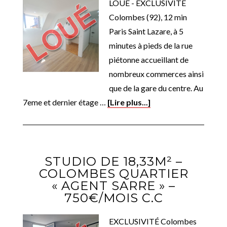
LOUÉ - EXCLUSIVITÉ
Colombes (92), 12 min
Paris Saint Lazare, à 5
minutes à pieds de la rue
piétonne accueillant de
nombreux commerces ainsi
que de la gare du centre. Au
7eme et dernier étage …
[Lire plus...]
STUDIO DE 18,33M² –
COLOMBES QUARTIER
« AGENT SARRE » –
750€/MOIS C.C
EXCLUSIVITÉ Colombes