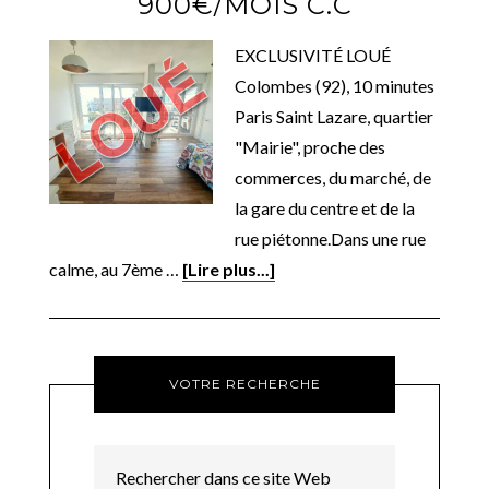
900€/MOIS C.C
EXCLUSIVITÉ LOUÉ
Colombes (92), 10 minutes
Paris Saint Lazare, quartier
"Mairie", proche des
commerces, du marché, de
la gare du centre et de la
rue piétonne.Dans une rue
calme, au 7ème …
[Lire plus...]
VOTRE RECHERCHE