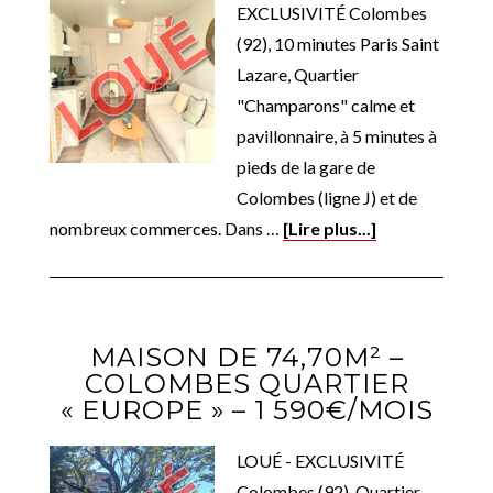
EXCLUSIVITÉ Colombes
(92), 10 minutes Paris Saint
Lazare, Quartier
"Champarons" calme et
pavillonnaire, à 5 minutes à
pieds de la gare de
Colombes (ligne J) et de
nombreux commerces. Dans …
[Lire plus...]
MAISON DE 74,70M² –
COLOMBES QUARTIER
« EUROPE » – 1 590€/MOIS
LOUÉ - EXCLUSIVITÉ
Colombes (92), Quartier