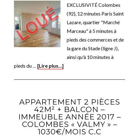
EXCLUSIVITÉ Colombes
(92), 12 minutes Paris Saint
Lazare, quartier "Marché
Marceau" à 5 minutes à
pieds des commerces et de
la gare du Stade (ligne J),
ainsi qu'à 10 minutes à
pieds du …
[Lire plus...]
APPARTEMENT 2 PIÈCES
42M² + BALCON –
IMMEUBLE ANNÉE 2017 –
COLOMBES « VALMY » –
1030€/MOIS C.C