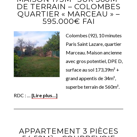
DE TERRAIN – COLOMBES
QUARTIER « MARCEAU » –
595.000€ FAI
Colombes (92), 10 minutes
Paris Saint Lazare, quartier
Marceau. Maison ancienne
avec gros potentiel, DPE D,
surface au sol 173,39m² +
grand appentis de 34m²,
superbe terrain de 560m².
RDC : …
[Lire plus...]
APPARTEMENT 3 PIÈCES