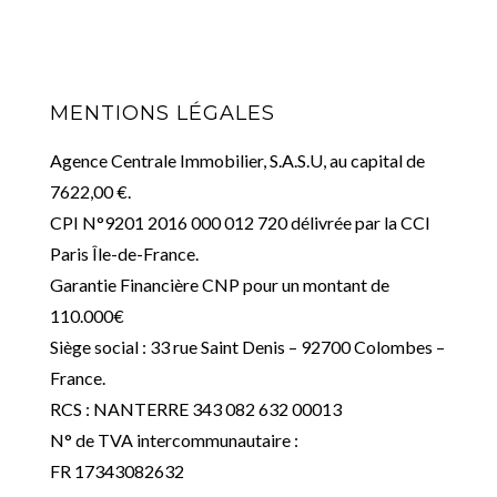
MENTIONS LÉGALES
Agence Centrale Immobilier, S.A.S.U, au capital de
7622,00 €.
CPI N°9201 2016 000 012 720 délivrée par la CCI
Paris Île-de-France.
Garantie Financière CNP pour un montant de
110.000€
Siège social : 33 rue Saint Denis – 92700 Colombes –
France.
RCS : NANTERRE 343 082 632 00013
N° de TVA intercommunautaire :
FR 17343082632