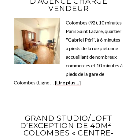
D’AGENCE CHARGE
VENDEUR
Colombes (92), 10 minutes
Paris Saint Lazare, quartier
"Gabriel Péri", à 6 minutes
à pieds de la rue piétonne
accueillant de nombreux
commerces et 10 minutes à
pieds de la gare de
Colombes (Ligne …
[Lire plus...]
GRAND STUDIO/LOFT
D’EXCEPTION DE 40M² –
COLOMBES « CENTRE-