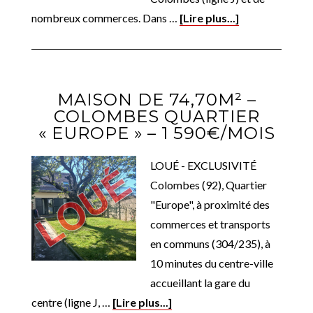
nombreux commerces. Dans …
[Lire plus...]
MAISON DE 74,70M² –
COLOMBES QUARTIER
« EUROPE » – 1 590€/MOIS
LOUÉ - EXCLUSIVITÉ
Colombes (92), Quartier
"Europe", à proximité des
commerces et transports
en communs (304/235), à
10 minutes du centre-ville
accueillant la gare du
centre (ligne J, …
[Lire plus...]