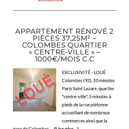
APPARTEMENT RÉNOVÉ 2
PIÈCES 37,25M² –
COLOMBES QUARTIER
« CENTRE-VILLE » –
1000€/MOIS C.C
EXCLUSIVITÉ - LOUÉ
Colombes (92), 10 minutes
Paris Saint Lazare, quartier
"centre-ville", 5 minutes à
pieds de la rue piétonne
accueillant de nombreux
commerces ainsi que la
gare de Colombes …
[Lire plus...]