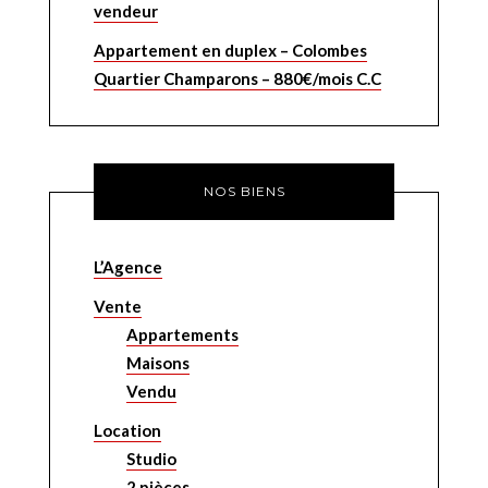
vendeur
Appartement en duplex – Colombes
Quartier Champarons – 880€/mois C.C
NOS BIENS
L’Agence
Vente
Appartements
Maisons
Vendu
Location
Studio
2 pièces