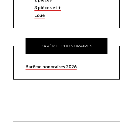
3 pièces et +
Loué
BARÊME D’HONORAIRES
Barême honoraires 2026