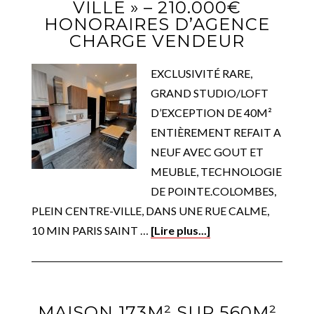
VILLE » – 210.000€
HONORAIRES D’AGENCE
CHARGE VENDEUR
EXCLUSIVITÉ RARE,
GRAND STUDIO/LOFT
D’EXCEPTION DE 40M²
ENTIÈREMENT REFAIT A
NEUF AVEC GOUT ET
MEUBLE, TECHNOLOGIE
DE POINTE.COLOMBES,
PLEIN CENTRE-VILLE, DANS UNE RUE CALME,
10 MIN PARIS SAINT …
[Lire plus...]
MAISON 173M² SUR 560M²