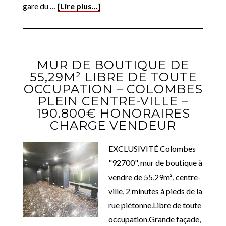
gare du …
[Lire plus...]
MUR DE BOUTIQUE DE
55,29M² LIBRE DE TOUTE
OCCUPATION – COLOMBES
PLEIN CENTRE-VILLE –
190.800€ HONORAIRES
CHARGE VENDEUR
EXCLUSIVITÉ Colombes
"92700", mur de boutique à
vendre de 55,29m², centre-
ville, 2 minutes à pieds de la
rue piétonne.Libre de toute
occupation.Grande façade,