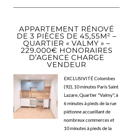
APPARTEMENT RÉNOVÉ
DE 3 PIÈCES DE 45,55M² –
QUARTIER « VALMY » –
229.000€ HONORAIRES
D’AGENCE CHARGE
VENDEUR
EXCLUSIVITÉ Colombes
(92), 10 minutes Paris Saint
Lazare, Quartier "Valmy", à
6 minutes à pieds de la rue
piétonne accueillant de
nombreux commerces et
10 minutes à pieds de la