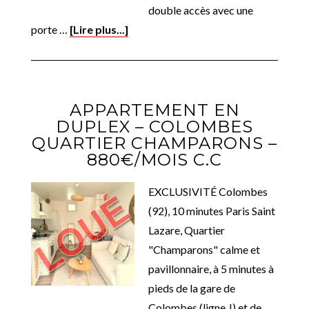
double accès avec une
porte …
[Lire plus...]
APPARTEMENT EN
DUPLEX – COLOMBES
QUARTIER CHAMPARONS –
880€/MOIS C.C
EXCLUSIVITÉ Colombes
(92), 10 minutes Paris Saint
Lazare, Quartier
"Champarons" calme et
pavillonnaire, à 5 minutes à
pieds de la gare de
Colombes (ligne J) et de