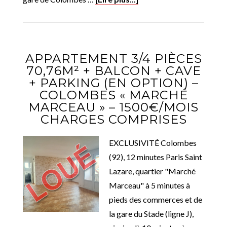
APPARTEMENT 3/4 PIÈCES
70,76M² + BALCON + CAVE
+ PARKING (EN OPTION) –
COLOMBES « MARCHÉ
MARCEAU » – 1500€/MOIS
CHARGES COMPRISES
EXCLUSIVITÉ Colombes
(92), 12 minutes Paris Saint
Lazare, quartier "Marché
Marceau" à 5 minutes à
pieds des commerces et de
la gare du Stade (ligne J),