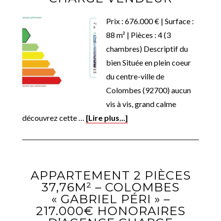
Prix : 676.000 € | Surface :
88 m² | Pièces : 4 (3
chambres) Descriptif du
bien Située en plein coeur
du centre-ville de
Colombes (92700) aucun
vis à vis, grand calme
découvrez cette …
[Lire plus...]
APPARTEMENT 2 PIÈCES
37,76M² – COLOMBES
« GABRIEL PÉRI » –
217.000€ HONORAIRES