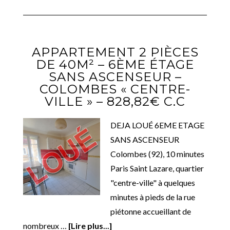
APPARTEMENT 2 PIÈCES
DE 40M² – 6ÈME ÉTAGE
SANS ASCENSEUR –
COLOMBES « CENTRE-
VILLE » – 828,82€ C.C
DEJA LOUÉ 6EME ETAGE
SANS ASCENSEUR
Colombes (92), 10 minutes
Paris Saint Lazare, quartier
"centre-ville" à quelques
minutes à pieds de la rue
piétonne accueillant de
nombreux …
[Lire plus...]