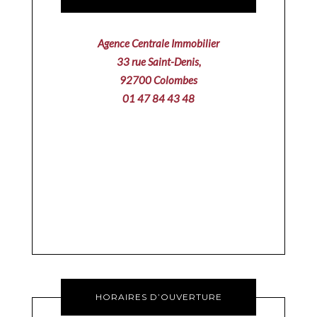
Agence Centrale Immobilier
33 rue Saint-Denis,
92700 Colombes
01 47 84 43 48
HORAIRES D’OUVERTURE