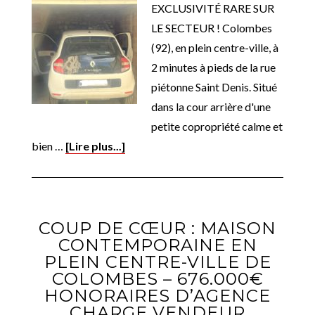
EXCLUSIVITÉ RARE SUR
LE SECTEUR ! Colombes
(92), en plein centre-ville, à
2 minutes à pieds de la rue
piétonne Saint Denis. Situé
dans la cour arrière d'une
petite copropriété calme et
bien …
[Lire plus...]
COUP DE CŒUR : MAISON
CONTEMPORAINE EN
PLEIN CENTRE-VILLE DE
COLOMBES – 676.000€
HONORAIRES D’AGENCE
CHARGE VENDEUR