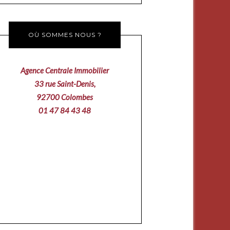
OÙ SOMMES NOUS ?
Agence Centrale Immobilier
33 rue Saint-Denis,
92700 Colombes
01 47 84 43 48