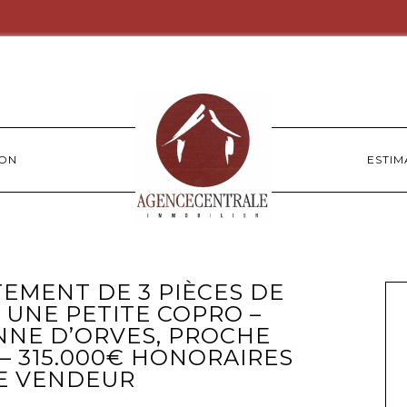
ION
ESTIM
MENT DE 3 PIÈCES DE
S UNE PETITE COPRO –
ENNE D’ORVES, PROCHE
 – 315.000€ HONORAIRES
E VENDEUR