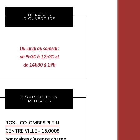
HORAIRES
D’OUVERTURE
Du lundi au samedi :
de 9h30 à 12h30 et
de 14h30 à 19h
NOS DERNIÈRES
RENTRÉES
BOX – COLOMBES PLEIN
CENTRE VILLE – 15.000€
honoraires d’agence charge