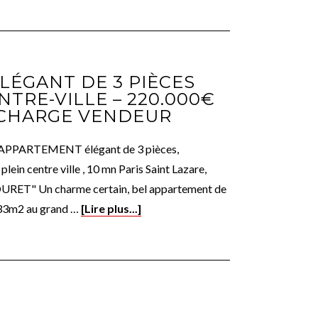
ÉGANT DE 3 PIÈCES
ENTRE-VILLE – 220.000€
CHARGE VENDEUR
PPARTEMENT élégant de 3 pièces,
lein centre ville , 10 mn Paris Saint Lazare,
URET" Un charme certain, bel appartement de
,33m2 au grand …
[Lire plus...]