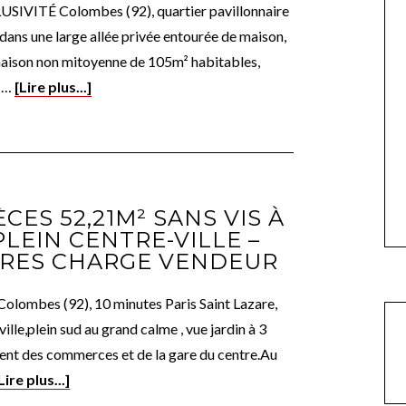
IVITÉ Colombes (92), quartier pavillonnaire
ans une large allée privée entourée de maison,
aison non mitoyenne de 105m² habitables,
t …
[Lire plus...]
CES 52,21M² SANS VIS À
PLEIN CENTRE-VILLE –
IRES CHARGE VENDEUR
lombes (92), 10 minutes Paris Saint Lazare,
ville,plein sud au grand calme , vue jardin à 3
ent des commerces et de la gare du centre.Au
Lire plus...]