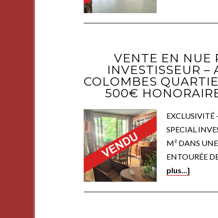
VENTE EN NUE 
INVESTISSEUR – 
COLOMBES QUARTIER 
500€ HONORAIR
EXCLUSIVITÉ
SPECIAL INVE
M² DANS UNE
ENTOURÉE DE
plus...]