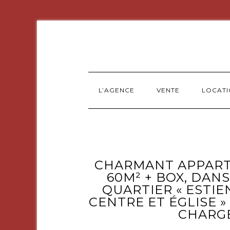
L’AGENCE
VENTE
LOCAT
CHARMANT APPARTE
60M² + BOX, DAN
QUARTIER « ESTI
CENTRE ET ÉGLISE »
CHARG