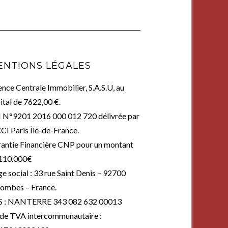
ENTIONS LÉGALES
nce Centrale Immobilier, S.A.S.U, au
ital de 7622,00 €.
 N°9201 2016 000 012 720 délivrée par
CCI Paris Île-de-France.
antie Financière CNP pour un montant
110.000€
ge social : 33 rue Saint Denis – 92700
ombes – France.
S : NANTERRE 343 082 632 00013
de TVA intercommunautaire :