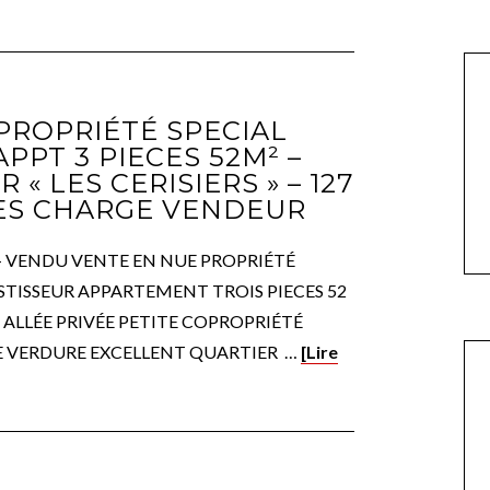
PROPRIÉTÉ SPECIAL
APPT 3 PIECES 52M² –
« LES CERISIERS » – 127
ES CHARGE VENDEUR
 - VENDU VENTE EN NUE PROPRIÉTÉ
STISSEUR APPARTEMENT TROIS PIECES 52
 ALLÉE PRIVÉE PETITE COPROPRIÉTÉ
 VERDURE EXCELLENT QUARTIER …
[Lire