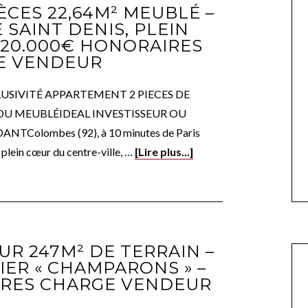
ÈCES 22,64M² MEUBLÉ –
 SAINT DENIS, PLEIN
 120.000€ HONORAIRES
E VENDEUR
LUSIVITÉ APPARTEMENT 2 PIECES DE
NDU MEUBLÉIDEAL INVESTISSEUR OU
TColombes (92), à 10 minutes de Paris
 plein cœur du centre-ville, …
[Lire plus...]
UR 247M² DE TERRAIN –
ER « CHAMPARONS » –
IRES CHARGE VENDEUR