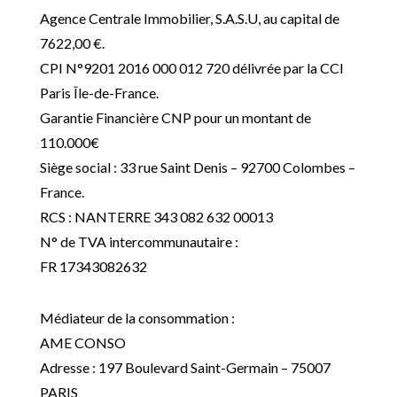
Agence Centrale Immobilier, S.A.S.U, au capital de
7622,00 €.
CPI N°9201 2016 000 012 720 délivrée par la CCI
Paris Île-de-France.
Garantie Financière CNP pour un montant de
110.000€
Siège social : 33 rue Saint Denis – 92700 Colombes –
France.
RCS : NANTERRE 343 082 632 00013
N° de TVA intercommunautaire :
FR 17343082632
Médiateur de la consommation :
AME CONSO
Adresse : 197 Boulevard Saint-Germain – 75007
PARIS