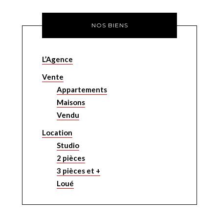
NOS BIENS
L’Agence
Vente
Appartements
Maisons
Vendu
Location
Studio
2 pièces
3 pièces et +
Loué