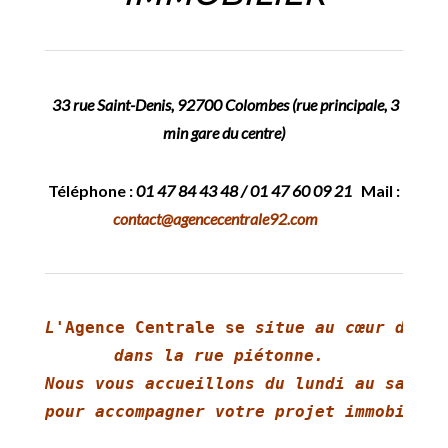
33 rue Saint-Denis, 92700 Colombes (rue principale, 3
min gare du centre)
Téléphone :
01 47 84 43 48 / 01 47 60 09 21
Mail :
contact@agencecentrale92.com
L'
Agence Centrale se
 situe au cœur de Col
dans la rue piétonne.
Nous vous accueillons 
pour accompagner votre projet immobilier.