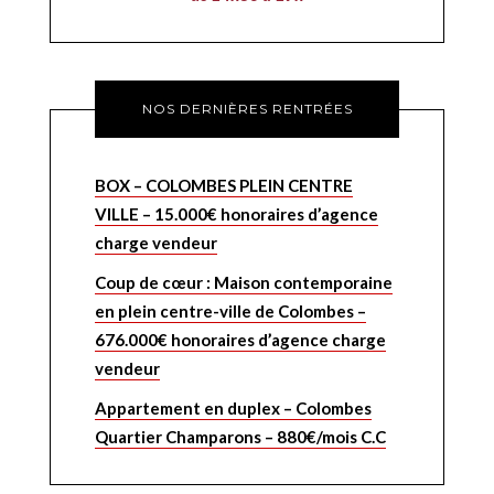
NOS DERNIÈRES RENTRÉES
BOX – COLOMBES PLEIN CENTRE
VILLE – 15.000€ honoraires d’agence
charge vendeur
Coup de cœur : Maison contemporaine
en plein centre-ville de Colombes –
676.000€ honoraires d’agence charge
vendeur
Appartement en duplex – Colombes
Quartier Champarons – 880€/mois C.C