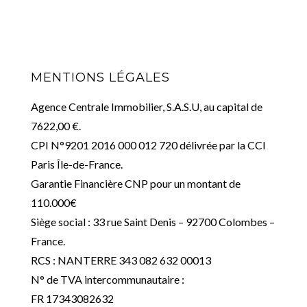
MENTIONS LÉGALES
Agence Centrale Immobilier, S.A.S.U, au capital de
7622,00 €.
CPI N°9201 2016 000 012 720 délivrée par la CCI
Paris Île-de-France.
Garantie Financière CNP pour un montant de
110.000€
Siège social : 33 rue Saint Denis – 92700 Colombes –
France.
RCS : NANTERRE 343 082 632 00013
N° de TVA intercommunautaire :
FR 17343082632