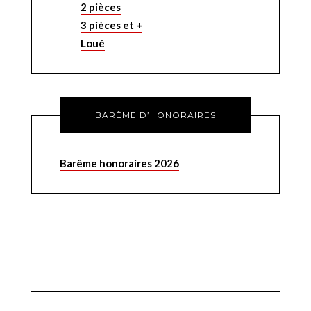
2 pièces
3 pièces et +
Loué
BARÊME D’HONORAIRES
Barême honoraires 2026