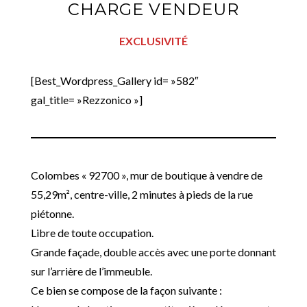
CHARGE VENDEUR
EXCLUSIVITÉ
[Best_Wordpress_Gallery id= »582″
gal_title= »Rezzonico »]
Colombes « 92700 », mur de boutique à vendre de
55,29m², centre-ville, 2 minutes à pieds de la rue
piétonne.
Libre de toute occupation.
Grande façade, double accès avec une porte donnant
sur l’arrière de l’immeuble.
Ce bien se compose de la façon suivante :