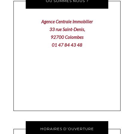
OÙ SOMMES NOUS ?
Agence Centrale Immobilier
33 rue Saint-Denis,
92700 Colombes
01 47 84 43 48
HORAIRES D’OUVERTURE