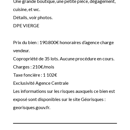
Une grande boutique, une petite pièce, dégagement,
cuisine, et wc.
Détails, voir photos.
DPE VIERGE
Prix du bien : 190.800€ honoraires d’agence charge
vendeur.
Copropriété de 35 lots. Aucune procédure en cours.
Charges : 210€/mois
Taxe foncière : 1 102€
Exclusivité Agence Centrale
Les informations sur les risques auxquels ce bien est
exposé sont disponibles sur le site Géorisques :
georisques.gouv.fr.